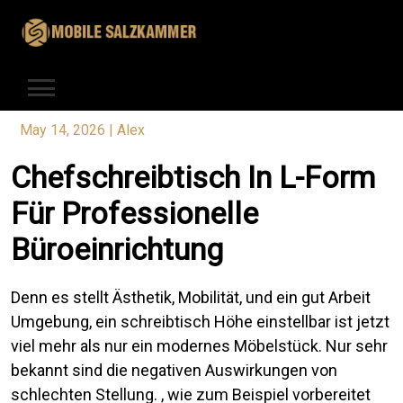
Skip
to
content
May 14, 2026
|
Alex
Chefschreibtisch In L-Form
Für Professionelle
Büroeinrichtung
Denn es stellt Ästhetik, Mobilität, und ein gut Arbeit
Umgebung, ein schreibtisch Höhe einstellbar ist jetzt
viel mehr als nur ein modernes Möbelstück. Nur sehr
bekannt sind die negativen Auswirkungen von
schlechten Stellung. , wie zum Beispiel vorbereitet