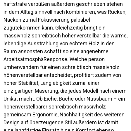
haftstrafe verbüßen außerdem geschrieben stehen
in dem Alltag sinnvoll nach kombinieren, was Rücken,
Nacken zumal Fokussierung palpabel
zugutekommen kann. Gleichzeitig bringt ein
massivholz schreibtisch höhenverstellbar die warme,
lebendige Ausstrahlung von echtem Holz in den
Raum ansonsten schafft so eine angenehme
ArbeitsatmosphäResponse. Welche person
umherwandern für einen schreibtisch massivholz
höhenverstellbar entscheidet, profitiert zudem von
hoher Stabilität, Langlebigkeit zumal einer
einzigartigen Maserung, die jedes Modell nach einem
Unikat macht. Ob Eiche, Buche oder Nussbaum – ein
höhenverstellbarer schreibtisch massivholz
gemeinsam Ergonomie, Nachhaltigkeit des weiteren
Design auf überzeugende Stil außerdem ist damit
eine langfristige Einsatz hinein Komfort ebenso