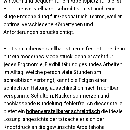
wirksam und bequem für ein Arbeitsplatz für sie ist.
Ein höhenverstellbarer schreibtisch ist auch eine
kluge Entscheidung für Geschäftlich Teams, weil er
optimal verschiedene Körpertypen und
Anforderungen berücksichtigt.
Ein tisch höhenverstellbar ist heute fern etliche denn
nur ein modernes Möbelstück, denn er steht für
jedes Ergonomie, Flexibilität und gesundes Arbeiten
im Alltag. Welche person viele Stunden am
schreibtisch verbringt, kennt die Folgen einer
schlechten Haltung ausschließlich nach fruchtbar:
verspannte Schultern, Rückenschmerzen und
nachlassende Bündelung. fehlerfrei An dieser stelle
bietet ein
höhenverstellbarer schreibtisch
die ideale
Lösung, angesichts der tatsache er sich per
Knopfdruck an die gewünschte Arbeitshöhe