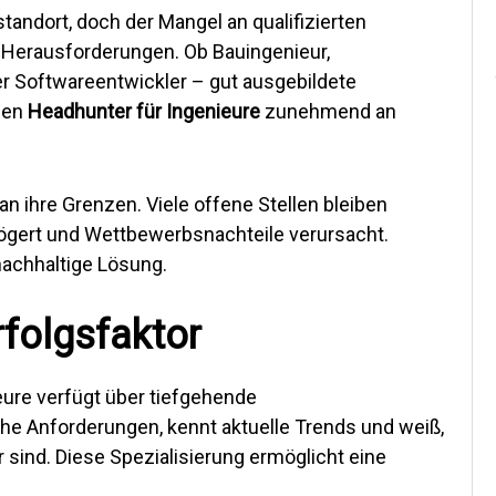
tandort, doch der Mangel an qualifizierten
 Herausforderungen. Ob Bauingenieur,
er Softwareentwickler – gut ausgebildete
nen
Headhunter für Ingenieure
zunehmend an
an ihre Grenzen. Viele offene Stellen bleiben
ögert und Wettbewerbsnachteile verursacht.
nachhaltige Lösung.
rfolgsfaktor
eure verfügt über tiefgehende
he Anforderungen, kennt aktuelle Trends und weiß,
 sind. Diese Spezialisierung ermöglicht eine