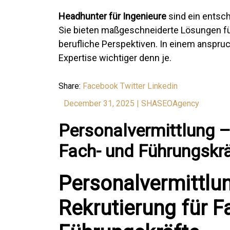
Headhunter für Ingenieure
sind ein entsch
Sie bieten maßgeschneiderte Lösungen f
berufliche Perspektiven. In einem anspru
Expertise wichtiger denn je.
Share:
Facebook
Twitter
Linkedin
December 31, 2025
|
SHASEOAgency
Personalvermittlung – 
Fach- und Führungskr
Personalvermittlun
Rekrutierung für F