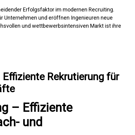
eidender Erfolgsfaktor im modernen Recruiting.
ür Unternehmen und eröffnen Ingenieuren neue
chsvollen und wettbewerbsintensiven Markt ist ihre
Effiziente Rekrutierung für
äfte
g – Effiziente
ach- und