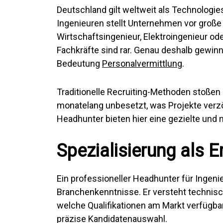
Deutschland gilt weltweit als Technologies
Ingenieuren stellt Unternehmen vor große
Wirtschaftsingenieur, Elektroingenieur od
Fachkräfte sind rar. Genau deshalb gewin
Bedeutung
Personalvermittlung
.
Traditionelle Recruiting-Methoden stoßen 
monatelang unbesetzt, was Projekte verz
Headhunter bieten hier eine gezielte und 
Spezialisierung als E
Ein professioneller Headhunter für Ingeni
Branchenkenntnisse. Er versteht technisc
welche Qualifikationen am Markt verfügbar
präzise Kandidatenauswahl.