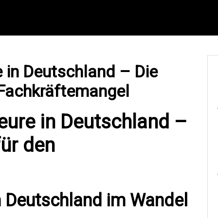
 in Deutschland – Die
 Fachkräftemangel
eure in Deutschland –
für den
in Deutschland im Wandel