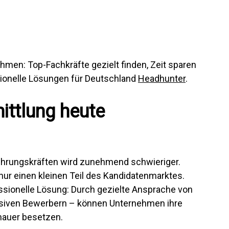
hmen: Top-Fachkräfte gezielt finden, Zeit sparen
ionelle Lösungen für Deutschland
Headhunter
.
ttlung heute
Führungskräften wird zunehmend schwieriger.
nur einen kleinen Teil des Kandidatenmarktes.
essionelle Lösung: Durch gezielte Ansprache von
ssiven Bewerbern – können Unternehmen ihre
nauer besetzen.