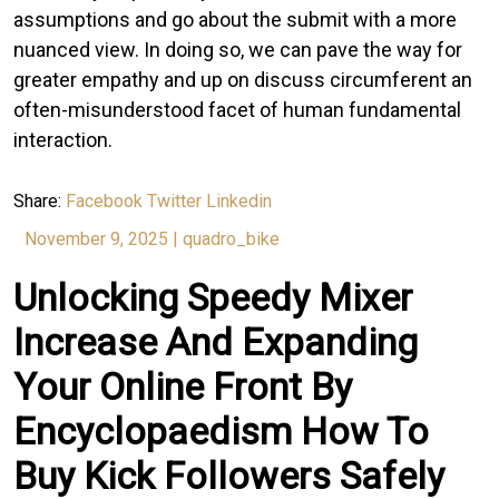
assumptions and go about the submit with a more
nuanced view. In doing so, we can pave the way for
greater empathy and up on discuss circumferent an
often-misunderstood facet of human fundamental
interaction.
Share:
Facebook
Twitter
Linkedin
November 9, 2025
|
quadro_bike
Unlocking Speedy Mixer
Increase And Expanding
Your Online Front By
Encyclopaedism How To
Buy Kick Followers Safely