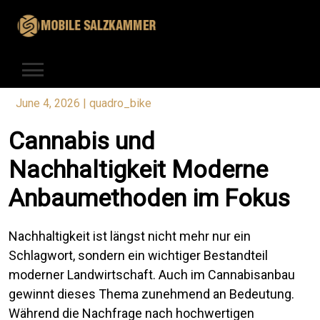
Skip
to
content
June 4, 2026
|
quadro_bike
Cannabis und
Nachhaltigkeit Moderne
Anbaumethoden im Fokus
Nachhaltigkeit ist längst nicht mehr nur ein
Schlagwort, sondern ein wichtiger Bestandteil
moderner Landwirtschaft. Auch im Cannabisanbau
gewinnt dieses Thema zunehmend an Bedeutung.
Während die Nachfrage nach hochwertigen