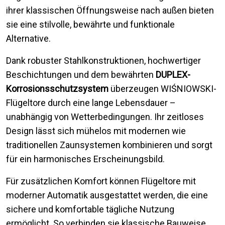
ihrer klassischen Öffnungsweise nach außen bieten
sie eine stilvolle, bewährte und funktionale
Alternative.
Dank robuster Stahlkonstruktionen, hochwertiger
Beschichtungen und dem bewährten
DUPLEX-
Korrosionsschutzsystem
überzeugen WIŚNIOWSKI-
Flügeltore durch eine lange Lebensdauer –
unabhängig von Wetterbedingungen. Ihr zeitloses
Design lässt sich mühelos mit modernen wie
traditionellen Zaunsystemen kombinieren und sorgt
für ein harmonisches Erscheinungsbild.
Für zusätzlichen Komfort können Flügeltore mit
moderner Automatik ausgestattet werden, die eine
sichere und komfortable tägliche Nutzung
ermöglicht. So verbinden sie klassische Bauweise