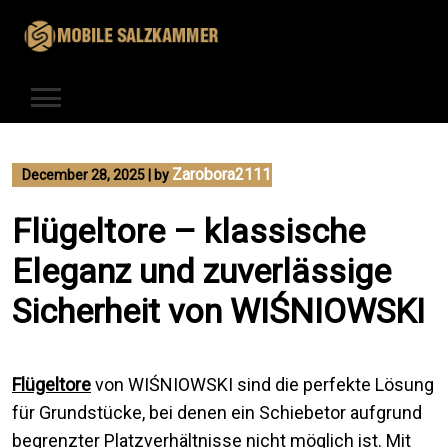
Skip
to
content
Zarobora2111
December 28, 2025
|
by
Flügeltore – klassische
Eleganz und zuverlässige
Sicherheit von WIŚNIOWSKI
Flügeltore
von WIŚNIOWSKI sind die perfekte Lösung
für Grundstücke, bei denen ein Schiebetor aufgrund
begrenzter Platzverhältnisse nicht möglich ist. Mit