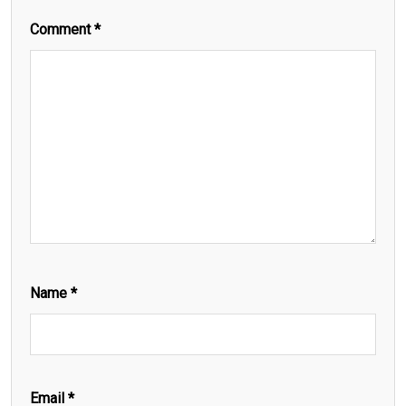
Comment
*
Name
*
Email
*