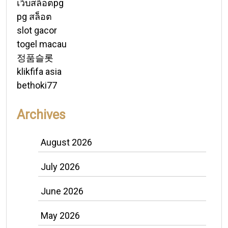
เว็บสล็อตpg
pg สล็อต
slot gacor
togel macau
정품슬롯
klikfifa asia
bethoki77
Archives
August 2026
July 2026
June 2026
May 2026