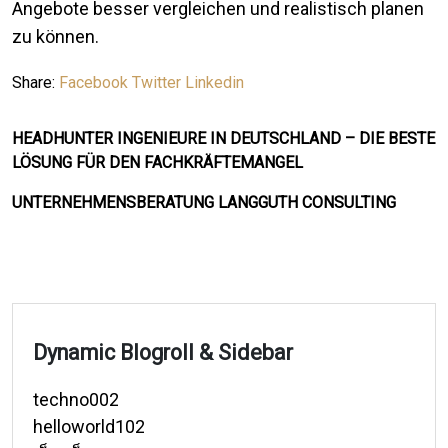
Angebote besser vergleichen und realistisch planen
zu können.
Share:
Facebook
Twitter
Linkedin
HEADHUNTER INGENIEURE IN DEUTSCHLAND – DIE BESTE
LÖSUNG FÜR DEN FACHKRÄFTEMANGEL
UNTERNEHMENSBERATUNG LANGGUTH CONSULTING
Dynamic Blogroll & Sidebar
techno002
helloworld102