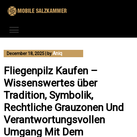
Skip
to
content
Aniq
December 18, 2025
|
by
Fliegenpilz Kaufen –
Wissenswertes über
Tradition, Symbolik,
Rechtliche Grauzonen Und
Verantwortungsvollen
Umgang Mit Dem