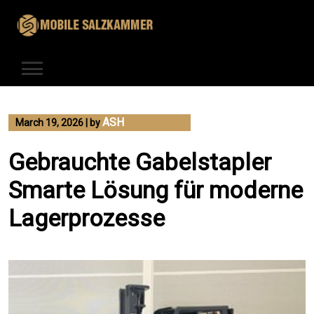
Skip
to
content
ASH
March 19, 2026
|
by
Gebrauchte Gabelstapler
Smarte Lösung für moderne
Lagerprozesse