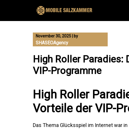
Skip
to
content
November 30, 2025
|
by
SHASEOAgency
High Roller Paradies: 
VIP-Programme
High Roller Paradi
Vorteile der VIP-
Das Thema Glücksspiel im Internet war in 