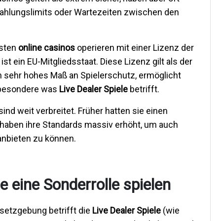
zahlungslimits oder Wartezeiten zwischen den
esten
online casinos
operieren mit einer Lizenz der
st ein EU-Mitgliedsstaat. Diese Lizenz gilt als der
ein sehr hohes Maß an Spielerschutz, ermöglicht
insbesondere was
Live Dealer Spiele
betrifft.
nd weit verbreitet. Früher hatten sie einen
r haben ihre Standards massiv erhöht, um auch
anbieten zu können.
 eine Sonderrolle spielen
setzgebung betrifft die
Live Dealer Spiele
(wie