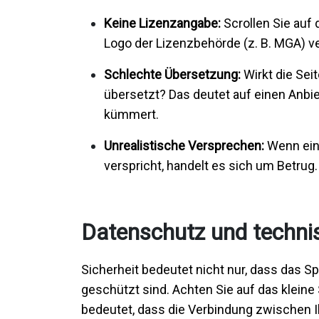
Keine Lizenzangabe:
Scrollen Sie auf
Logo der Lizenzbehörde (z. B. MGA) verl
Schlechte Übersetzung:
Wirkt die Sei
übersetzt? Das deutet auf einen Anbie
kümmert.
Unrealistische Versprechen:
Wenn ei
verspricht, handelt es sich um Betrug.
Datenschutz und technis
Sicherheit bedeutet nicht nur, dass das Spi
geschützt sind. Achten Sie auf das klein
bedeutet, dass die Verbindung zwischen 