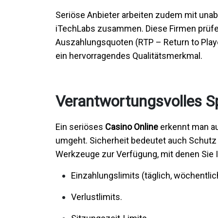
Seriöse Anbieter arbeiten zudem mit una
iTechLabs zusammen. Diese Firmen prüfen
Auszahlungsquoten (RTP – Return to Player)
ein hervorragendes Qualitätsmerkmal.
Verantwortungsvolles S
Ein seriöses
Casino Online
erkennt man au
umgeht. Sicherheit bedeutet auch Schutz v
Werkzeuge zur Verfügung, mit denen Sie Ih
Einzahlungslimits (täglich, wöchentlic
Verlustlimits.