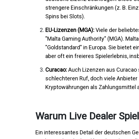
strengere Einschränkungen (z. B. Ein
Spins bei Slots).
EU-Lizenzen (MGA):
Viele der beliebt
"Malta Gaming Authority" (MGA). Malta i
"Goldstandard" in Europa. Sie bietet 
aber oft ein freieres Spielerlebnis, 
Curacao:
Auch Lizenzen aus Curacao si
schlechteren Ruf, doch viele Anbiete
Kryptowährungen als Zahlungsmittel 
Warum Live Dealer Spiele
Ein interessantes Detail der deutschen Ge