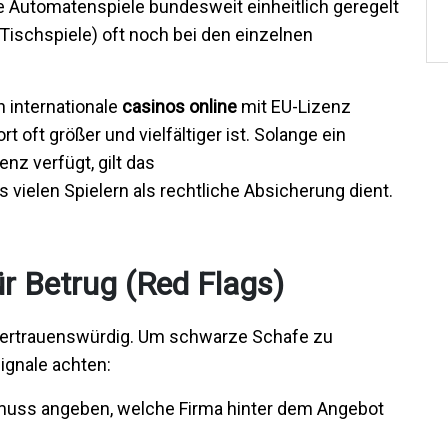
le Automatenspiele bundesweit einheitlich geregelt
 (Tischspiele) oft noch bei den einzelnen
n internationale
casinos online
mit EU-Lizenz
 oft größer und vielfältiger ist. Solange ein
nz verfügt, gilt das
 vielen Spielern als rechtliche Absicherung dient.
 Betrug (Red Flags)
 vertrauenswürdig. Um schwarze Schafe zu
ignale achten:
muss angeben, welche Firma hinter dem Angebot