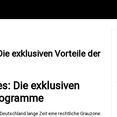
Die exklusiven Vorteile der
es: Die exklusiven
Programme
Deutschland lange Zeit eine rechtliche Grauzone.