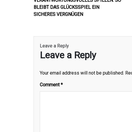
VERANTWORTUNGSVOLLES SPIELEN: SO
BLEIBT DAS GLÜCKSSPIEL EIN
SICHERES VERGNÜGEN
Leave a Reply
Leave a Reply
Your email address will not be published.
Req
Comment
*