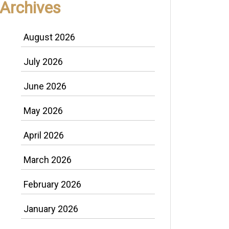
Archives
August 2026
July 2026
June 2026
May 2026
April 2026
March 2026
February 2026
January 2026