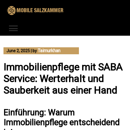
Skip
to
content
Taimurkhan
June 2, 2025
|
by
Immobilienpflege mit SABA
Service: Werterhalt und
Sauberkeit aus einer Hand
Einführung: Warum
Immobilienpflege entscheidend