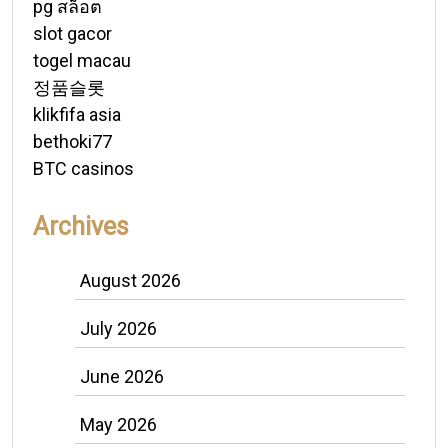
pg สล็อต
slot gacor
togel macau
정품슬롯
klikfifa asia
bethoki77
BTC casinos
Archives
August 2026
July 2026
June 2026
May 2026