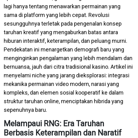
lagi hanya tentang menawarkan permainan yang
sama di platform yang lebih cepat. Revolusi
sesungguhnya terletak pada pengenalan konsep
taruhan kreatif yang mengaburkan batas antara
hiburan interaktif, keterampilan, dan peluang murni.
Pendekatan ini menargetkan demografi baru yang
menginginkan pengalaman yang lebih mendalam dan
bernuansa, jauh dari citra tradisional kasino. Artikel ini
menyelami niche yang jarang dieksplorasi: integrasi
mekanika permainan video modern, narasi yang
kompleks, dan elemen sosial kooperatif ke dalam
struktur taruhan online, menciptakan hibrida yang
sepenuhnya baru.
Melampaui RNG: Era Taruhan
Berbasis Keterampilan dan Naratif