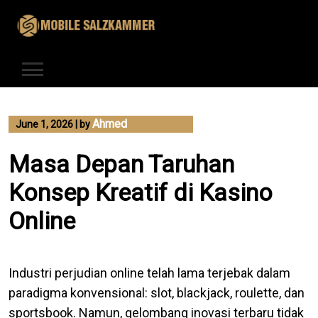
Skip
to
content
Ahmed
June 1, 2026
|
by
Masa Depan Taruhan
Konsep Kreatif di Kasino
Online
Industri perjudian online telah lama terjebak dalam
paradigma konvensional: slot, blackjack, roulette, dan
sportsbook. Namun, gelombang inovasi terbaru tidak