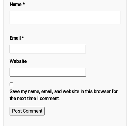
Name
*
Email
*
Website
Save my name, email, and website in this browser for
the next time I comment.