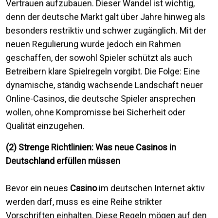
Vertrauen aufzubauen. Dieser Wandel ist wichtig,
denn der deutsche Markt galt über Jahre hinweg als
besonders restriktiv und schwer zugänglich. Mit der
neuen Regulierung wurde jedoch ein Rahmen
geschaffen, der sowohl Spieler schützt als auch
Betreibern klare Spielregeln vorgibt. Die Folge: Eine
dynamische, ständig wachsende Landschaft neuer
Online-Casinos, die deutsche Spieler ansprechen
wollen, ohne Kompromisse bei Sicherheit oder
Qualität einzugehen.
(2) Strenge Richtlinien: Was neue Casinos in
Deutschland erfüllen müssen
Bevor ein neues
Casino
im deutschen Internet aktiv
werden darf, muss es eine Reihe strikter
Vorschriften einhalten. Diese Regeln mögen auf den