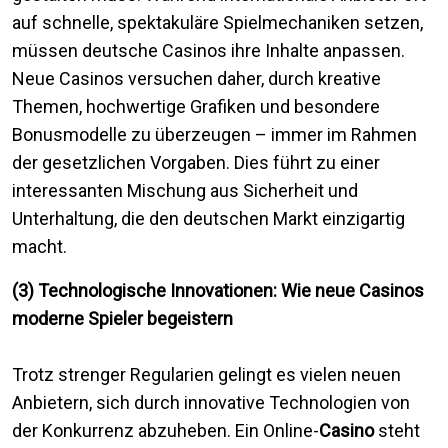
auf schnelle, spektakuläre Spielmechaniken setzen,
müssen deutsche Casinos ihre Inhalte anpassen.
Neue Casinos versuchen daher, durch kreative
Themen, hochwertige Grafiken und besondere
Bonusmodelle zu überzeugen – immer im Rahmen
der gesetzlichen Vorgaben. Dies führt zu einer
interessanten Mischung aus Sicherheit und
Unterhaltung, die den deutschen Markt einzigartig
macht.
(3) Technologische Innovationen: Wie neue Casinos
moderne Spieler begeistern
Trotz strenger Regularien gelingt es vielen neuen
Anbietern, sich durch innovative Technologien von
der Konkurrenz abzuheben. Ein Online-
Casino
steht