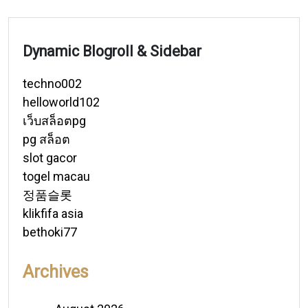
Dynamic Blogroll & Sidebar
techno002
helloworld102
เว็บสล็อตpg
pg สล็อต
slot gacor
togel macau
정품슬롯
klikfifa asia
bethoki77
Archives