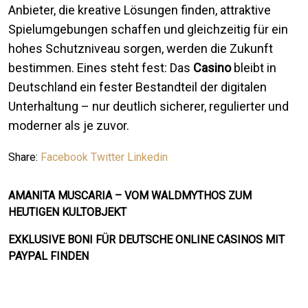
Anbieter, die kreative Lösungen finden, attraktive
Spielumgebungen schaffen und gleichzeitig für ein
hohes Schutzniveau sorgen, werden die Zukunft
bestimmen. Eines steht fest: Das
Casino
bleibt in
Deutschland ein fester Bestandteil der digitalen
Unterhaltung – nur deutlich sicherer, regulierter und
moderner als je zuvor.
Share:
Facebook
Twitter
Linkedin
AMANITA MUSCARIA – VOM WALDMYTHOS ZUM
HEUTIGEN KULTOBJEKT
EXKLUSIVE BONI FÜR DEUTSCHE ONLINE CASINOS MIT
PAYPAL FINDEN