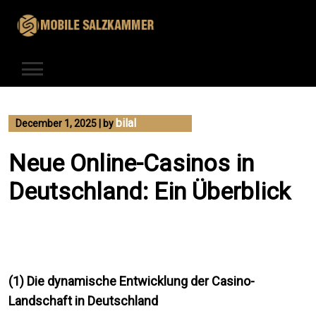
Skip
to
content
bilal
December 1, 2025
|
by
Neue Online-Casinos in
Deutschland: Ein Überblick
(1) Die dynamische Entwicklung der Casino-
Landschaft in Deutschland