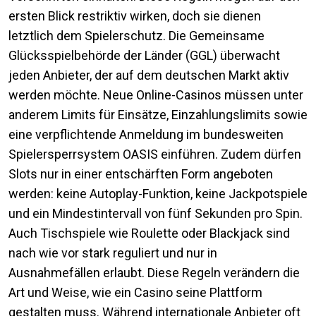
ersten Blick restriktiv wirken, doch sie dienen
letztlich dem Spielerschutz. Die Gemeinsame
Glücksspielbehörde der Länder (GGL) überwacht
jeden Anbieter, der auf dem deutschen Markt aktiv
werden möchte. Neue Online-Casinos müssen unter
anderem Limits für Einsätze, Einzahlungslimits sowie
eine verpflichtende Anmeldung im bundesweiten
Spielersperrsystem OASIS einführen. Zudem dürfen
Slots nur in einer entschärften Form angeboten
werden: keine Autoplay-Funktion, keine Jackpotspiele
und ein Mindestintervall von fünf Sekunden pro Spin.
Auch Tischspiele wie Roulette oder Blackjack sind
nach wie vor stark reguliert und nur in
Ausnahmefällen erlaubt. Diese Regeln verändern die
Art und Weise, wie ein Casino seine Plattform
gestalten muss. Während internationale Anbieter oft