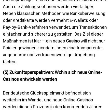
Auch die Zahlungsoptionen werden vielfältiger:
Neben klassischen Methoden wie Banküberweisung
oder Kreditkarte werden vermehrt E-Wallets oder
Pay-by-Bank-Verfahren verwendet, um Transaktionen
einfacher und sicherer zu gestalten. Das Ziel dieser
Maßnahmen ist klar – ein neues
Casino
will nicht nur
Spieler gewinnen, sondern ihnen eine transparente,
angenehme und vertrauenswürdige Umgebung
bieten.
(5) Zukunftsperspektiven: Wohin sich neue Online-
Casinos entwickeln werden
Der deutsche Glücksspielmarkt befindet sich
weiterhin im Wandel, und neue Online-Casinos
werden diesen Prozess in den kommenden Jahren