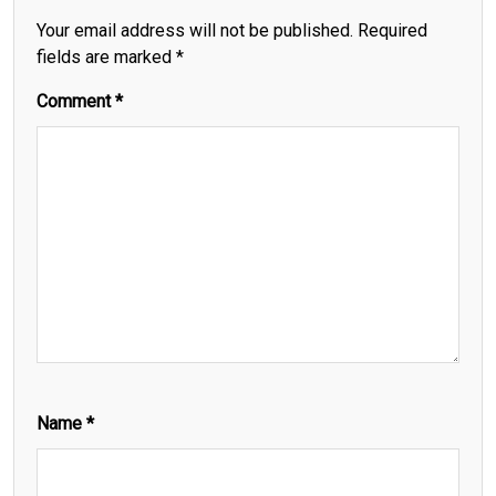
Your email address will not be published.
Required
fields are marked
*
Comment
*
Name
*