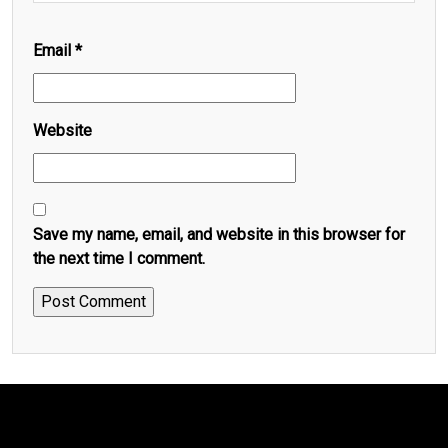
Email
*
Website
Save my name, email, and website in this browser for
the next time I comment.