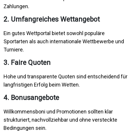
Zahlungen.
2. Umfangreiches Wettangebot
Ein gutes Wettportal bietet sowohl populäre
Sportarten als auch internationale Wettbewerbe und
Turniere.
3. Faire Quoten
Hohe und transparente Quoten sind entscheidend für
langfristigen Erfolg beim Wetten.
4. Bonusangebote
Willkommensboni und Promotionen sollten klar
strukturiert, nachvollziehbar und ohne versteckte
Bedingungen sein.