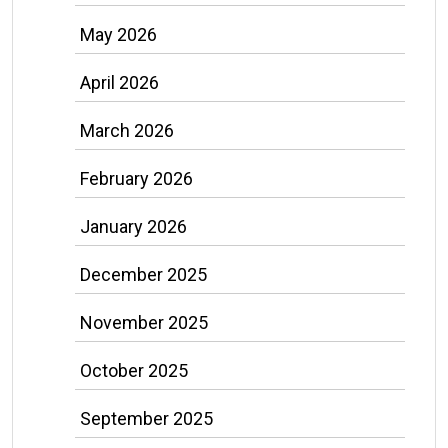
May 2026
April 2026
March 2026
February 2026
January 2026
December 2025
November 2025
October 2025
September 2025