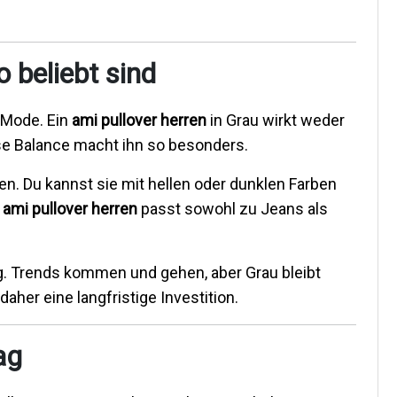
 beliebt sind
r Mode. Ein
ami pullover herren
in Grau wirkt weder
ese Balance macht ihn so besonders.
en. Du kannst sie mit hellen oder dunklen Farben
n
ami pullover herren
passt sowohl zu Jeans als
ung. Trends kommen und gehen, aber Grau bleibt
 daher eine langfristige Investition.
ag