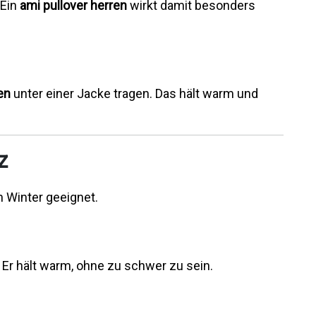
 Ein
ami pullover herren
wirkt damit besonders
en
unter einer Jacke tragen. Das hält warm und
z
en Winter geeignet.
. Er hält warm, ohne zu schwer zu sein.