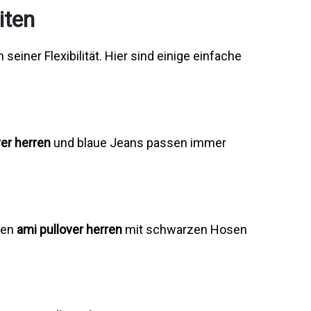
iten
in seiner Flexibilität. Hier sind einige einfache
ver herren
und blaue Jeans passen immer
nen
ami pullover herren
mit schwarzen Hosen