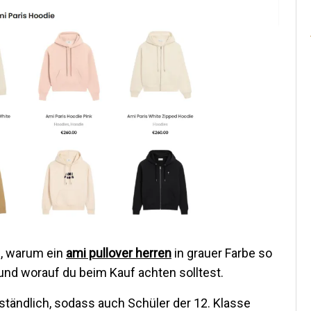
u, warum ein
ami pullover herren
in grauer Farbe so
 und worauf du beim Kauf achten solltest.
erständlich, sodass auch Schüler der 12. Klasse