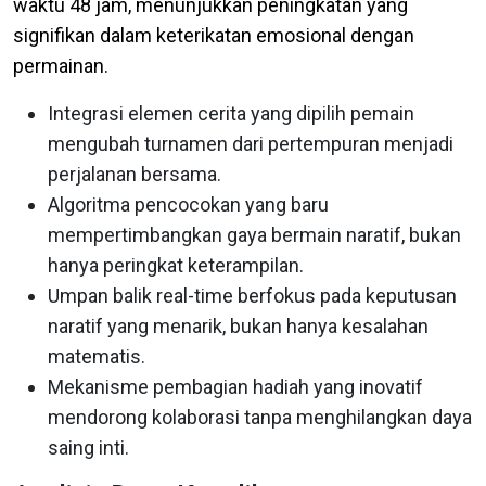
waktu 48 jam, menunjukkan peningkatan yang
signifikan dalam keterikatan emosional dengan
permainan.
Integrasi elemen cerita yang dipilih pemain
mengubah turnamen dari pertempuran menjadi
perjalanan bersama.
Algoritma pencocokan yang baru
mempertimbangkan gaya bermain naratif, bukan
hanya peringkat keterampilan.
Umpan balik real-time berfokus pada keputusan
naratif yang menarik, bukan hanya kesalahan
matematis.
Mekanisme pembagian hadiah yang inovatif
mendorong kolaborasi tanpa menghilangkan daya
saing inti.