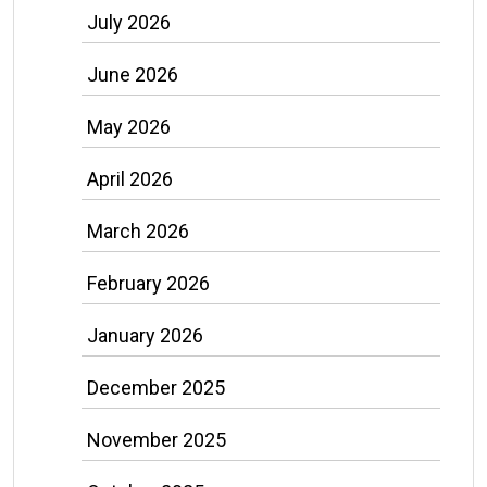
July 2026
June 2026
May 2026
April 2026
March 2026
February 2026
January 2026
December 2025
November 2025