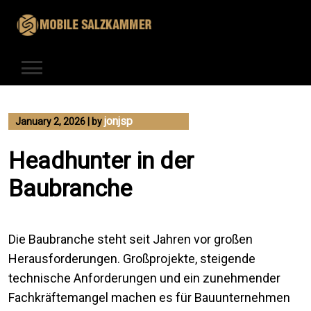
Skip
to
content
jonjsp
January 2, 2026
|
by
Headhunter in der
Baubranche
Die Baubranche steht seit Jahren vor großen
Herausforderungen. Großprojekte, steigende
technische Anforderungen und ein zunehmender
Fachkräftemangel machen es für Bauunternehmen