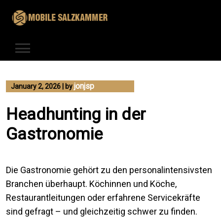
Skip
to
content
jonjsp
January 2, 2026
|
by
Headhunting in der
Gastronomie
Die Gastronomie gehört zu den personalintensivsten
Branchen überhaupt. Köchinnen und Köche,
Restaurantleitungen oder erfahrene Servicekräfte
sind gefragt – und gleichzeitig schwer zu finden.