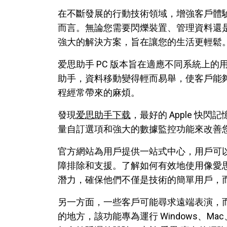
在不斷發展的行動技術領域，增強客戶體驗的
而言。無論您需要閃爍裝置、管理資料還
強大的解決方案，旨在讓您的生活更輕鬆
爱思助手 PC 版本旨在適應不同系統上的用戶，包
助手，資料移動變得輕而易舉，使客戶能
程經常帶來的麻煩。
發現
爱思助手下载
，最好的 Apple 
量自訂選項和強大的數據監控功能來改善您
官方網站為用戶提供一站式中心，用戶可
障排除和支援。了解如何有效地使用像愛
潛力，確保他們不僅是技術的簡單用戶，
另一方面，一些客戶可能尋求遠端表演，而
的地方，該功能專為運行 Windows、Mac、i