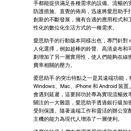
手都能提供滿足各種需求的設備。流暢的
防護措施、直覺的佈局，迅速將愛思助手
創新的不斷發展，擁有合適的應用程式和
性化的數位化生活方式的一種需求。
愛思助手的行動版本同樣出色，專門針對 
人化選擇，例如超棒的鈴聲、高清桌布和可
劃增加了另一層實用性，使人們能夠在線
費率相關的壓力。
爱思助手 的突出特點之一是其遠端功能，特
Windows、Mac、iPhone 和 And
會遇到延遲，這要歸功於專為實現流暢效
關注的一大難題，愛思助手透過銀行級加
受到保護。隨著遠端工作和靈活的辦公室配置變得
主機的能力為現代人增添了一層便利。