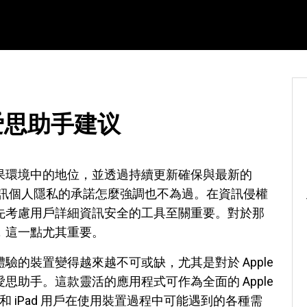
爱思助手建议
果環境中的地位，並透過持續更新確保與最新的
和資訊個人隱私的承諾怎麼強調也不為過。在資訊侵權
先考慮用戶詳細資訊安全的工具至關重要。對於那
，這一點尤其重要。
的裝置變得越來越不可或缺，尤其是對於 Apple
助手。這款靈活的應用程式可作為全面的 Apple
 和 iPad 用戶在使用裝置過程中可能遇到的各種需