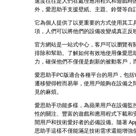
速度往往是人們在處理應用程式和遊戲時
外，愛思助手支援壁紙、主題、鈴聲等自
它為個人提供了以更重要的方式使用其工
項，人們可以將他們的設備改變成真正反
官方網站是一站式中心，客戶可以瀏覽有
排除和幫助。了解如何有效地使用像愛思
力，確保他們不僅僅是創新的被動客戶，
愛思助手PC版適合各種平台的用戶，包括Wi
遷移變得輕而易舉，使用戶能夠在設備之
見的麻煩。
愛思助手功能多樣，為蘋果用戶在設備監
性的關注、豐富的遊戲和應用程式下載和安
閒用戶和技術愛好者的必備設備。隨著 Ap
思助手這樣不僅能滿足技術需求還能增強