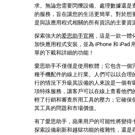
求。無論您需要閃爍設備、處理數據還是
的服務，旨在讓您的生活更簡單。對於想
是與該應用程式相關的所有資訊的主要資
探索強大的
爱思助手官网
，這是一款一體化 
加快應用程式安裝，並為 iPhone 和 i
單的下載和詳細的功能！
愛思助手不僅僅是使用軟體；它包含一個
種手機配件的線上行業。人們可以以合理
行的情況下升級其設備的人來說是一個有
項特殊服務，讓客戶可以在線上查看他們
輕了行銷和審查所用工具的壓力；它確保
其工具的問題和市場價值。
有了愛思助手，蘋果用戶的可能性將變得
探索設備刷新和越獄功能的複雜性，還是