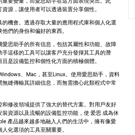
的重要變量，而愛思助手在這方面表現突出。此
訂資源，讓使用者可以透過裝置分享個性。
具的機會。透過存取大量的應用程式庫和個人化選
映他們的身份和偏好的東西。
關愛思助手的所有信息，包括其屬性和功能、故障
助手這樣的工具可以讓客戶充分發揮其工具的潛
而且是設備監控和個性化方面的積極個體。
ndows、Mac，甚至Linux。使用愛思助手，資料
間無縫傳輸其詳細信息，而無需擔心此類程式中常
控和修改領域提供了強大的替代方案。對用戶友好
裝資源以及流暢的設備監控功能，使 爱思 成為休
ple 產品越來越多地融入人們的生活中，擁有像愛
個人化選項的工具至關重要。