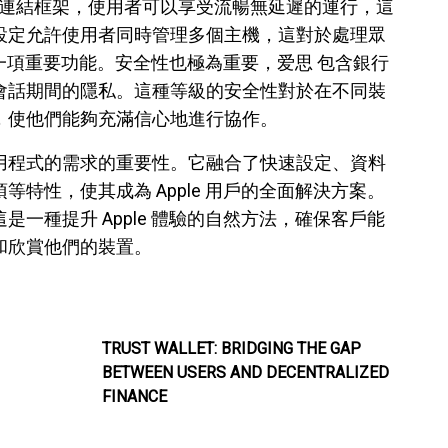
路連結框架，使用者可以享受流暢無延遲的運行，這
設定允許使用者同時管理多個主機，這對於處理眾
說是一項重要功能。安全性也極為重要，爱思 包含銀行
會話期間的隱私。這種等級的安全性對於在不同裝
，使他們能夠充滿信心地進行協作。
用程式的需求的重要性。它融合了快速設定、資料
特性，使其成為 Apple 用戶的全面解決方案。
一種提升 Apple 體驗的自然方法，確保客戶能
和欣賞他們的裝置。
TRUST WALLET: BRIDGING THE GAP
BETWEEN USERS AND DECENTRALIZED
FINANCE