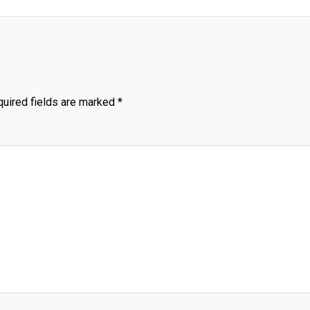
uired fields are marked
*