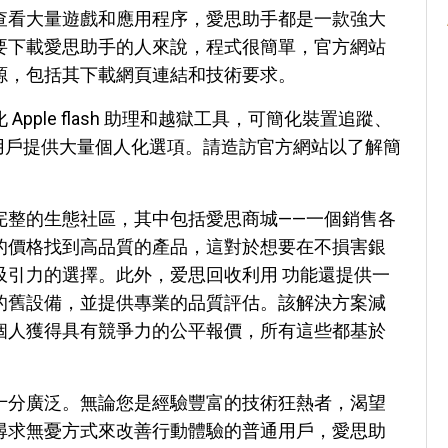
查看大量遊戲和應用程序，愛思助手都是一款強大
要下載愛思助手的人來說，程式很簡單，官方網站
源，包括其下載網頁連結和技術要求。
Apple flash 助理和越獄工具，可簡化裝置追蹤、
Pad 用戶提供大量個人化選項。請造訪官方網站以了解簡
完整的生態社區，其中包括愛思商城——一個銷售各
的價格找到高品質的產品，這對於想要在不損害銀
吸引力的選擇。此外，爱思回收利用 功能還提供一
的舊設備，並提供專業的品質評估。該解決方案減
個人獲得具有競爭力的公平報價，所有這些都基於
十分廣泛。無論您是經驗豐富的技術狂熱者，渴望
尋求無憂方式來改善行動體驗的普通用戶，愛思助