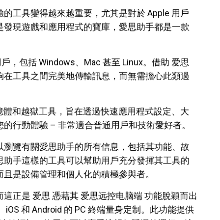
工具變得越來越重要，尤其是對於 Apple 用戶
是發現遊戲和應用程式的寶庫，愛思助手都是一款
。
括 Windows、Mac 甚至 Linux。借助 爱思
夠在工具之間完美地傳輸訊息，而無需擔心此類過
快閃記憶體和越獄工具，旨在透過快速應用程式設定、大
的行動體驗 – 非常適合普通用戶和技術愛好者。
以瀏覽有關愛思助手的所有信息，包括其功能、故
思助手這樣的工具可以幫助用戶充分發揮其工具的
而且是設備管理和個人化的積極參與者。
這正是 爱思 憑藉其 爱思远控电脑端 功能脫穎而出
OS 和 Android 的 PC 終端量身定制。此功能提供