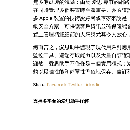
無多餘延遲的體驗；由於 爱思 專有的網
在同時管理多個裝置時至關重要。多通道
多 Apple 裝置的技術愛好者或專家來
級安全方案，可保護客戶資訊並確保遠端
置上管理精細細節的人來說尤其令人放心
總而言之，愛思助手體現了現代用戶對應
監控工具、遠端存取能力以及大量自訂選項等
顯然，愛思助手不僅僅是一個實用程式；這是
夠以最佳性能和簡單性準確地保存、自訂
Share:
Facebook
Twitter
Linkedin
支持多平台的爱思助手详解