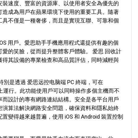
安裝速度、豐富的資源庫、以使用者安全為優先的
打造成為用戶在蘋果環境下使用的重要工具。隨著
工具不僅是一種奢侈，而且是實現互聯、可靠和個
iOS 用戶。愛思助手手機應用程式還提供有趣的個
愛的笑臉，從而提升整體客戶體驗。 爱思 回收計
獲得其設備的專業檢查和高品質評估，同時減輕與
別是透過 爱思远控电脑端 PC 終端，可在
roid 裝置上運行。此功能使用戶可以同時操作多個主機而不
率而設計的專有網路連結結構。安全是各平台用戶
密演算法解決網路安全問題，確保資料和隱私始終
越來越普遍，使用 iOS 和 Android 裝置控制