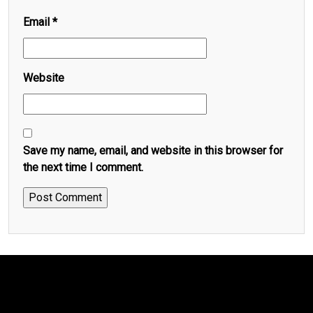
Email
*
Website
Save my name, email, and website in this browser for
the next time I comment.